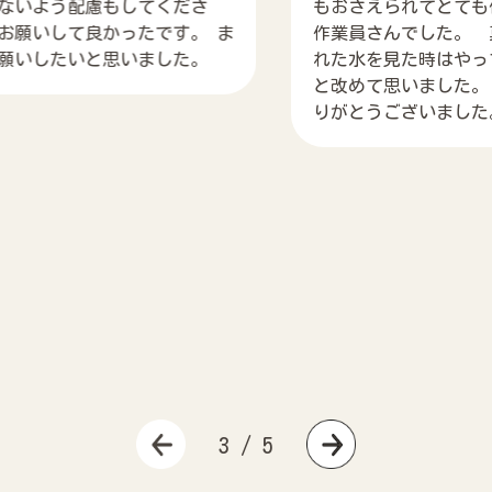
てくださ
もおさえられてとても信頼できる
です。 ま
作業員さんでした。 真っ黒な汚
ました。
れた水を見た時はやって良かった
と改めて思いました。 この度はあ
りがとうございました。
3
/
5